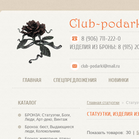
8 (906) 711-
ИЗДЕЛИЯ ИЗ БРОНЫ: 8 (915) 2
club-podarki@mail.ru
ГЛАВНАЯ
СПЕЦПРЕДЛОЖЕНИЯ
НОВИНКИ
КАТАЛОГ
Главная статуэтки
Статуэ
>
СТАТУЭТКИ, ИЗДЕЛИЯ ИЗ
БРОНЗА: Статуэтки, Боги,
Люди, Арт-деко, Винтаж
Бронза: бюст, Выдающиеся
люди, Колокольчики.
Показать товаров:
30
|
5
Бронза: животные, птицы