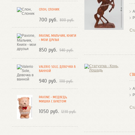
СЛОН, СЛОНИК
А
Р
700 руб.
800 руб.
Ст
PAVONE, МАЛЬЧИК, КНИГИ
- МОИ ДРУЗЬЯ
850 руб.
940 руб.
VALERIO SOLE, ДЕВОЧКА В
ВАННОЙ
СТ
940 руб.
1110 руб.
А
Р
PAVONE - МЕДВЕДЬ,
МИШКА С БУКЕТОМ
Ст
1050 руб.
1230 руб.