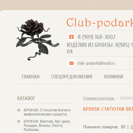
8 (909) 168-
ИЗДЕЛИЯ ИЗ БРОНЗЫ: 8(985) 
04
club-podarki@mail.ru
ГЛАВНАЯ
СПЕЦПРЕДЛОЖЕНИЯ
НОВИНКИ
КАТАЛОГ
Главная статуэтки
БРОНЗА
>
БРОНЗА: СТАТУЭТКИ ФЕ
БРОНЗА: Статуэтки Богов и
мифологических существ.
БРОНЗА: Винтаж, Арт-деко,
Рыцари, Воины, Охота,
Показать товаров:
30
|
5
Рыбалка...