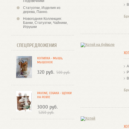
Подсвечники
В
Статуэтки, Изделия из
дерева, Панно.
Бр
Новогодняя Коллекция:
Банки, Статуэтки, Чайники,
Игрушки
СПЕЦПРЕДЛОЖЕНИЯ
ХО
КОПИЛКА - МЫШЬ,
МЫШОНОК
А
320 руб.
500 руб.
Р
В
Бр
PAVONE, СОБАКА - ЩЕНКИ
НА РОЯЛЕ
3000 руб.
5260 руб.
ХО