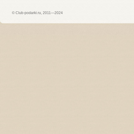
©
Club-podarki.ru
, 2011—2024