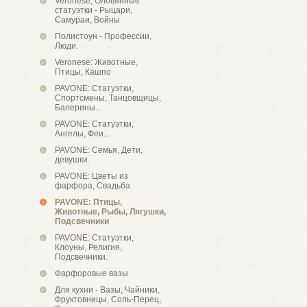
Veronese, Оловянные
статуэтки - Рыцари,
Самураи, Войны
Полистоун - Профессии,
Люди.
Veronese: Животные,
Птицы, Кашпо
PAVONE: Статуэтки,
Спортсмены, Танцовщицы,
Балерины...
PAVONE: Статуэтки,
Ангелы, Феи...
PAVONE: Семья, Дети,
девушки.
PAVONE: Цветы из
фарфора, Свадьба
PAVONE: Птицы,
Животные, Рыбы, Лягушки,
Подсвечники
PAVONE: Статуэтки,
Клоуны, Религия,
Подсвечники.
Фарфоровые вазы
Для кухни - Вазы, Чайники,
Фруктовницы, Соль-Перец,