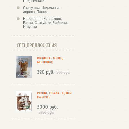
Подсвечники
Статуэтки, Изделия из
дерева, Панно.
Новогодняя Коллекция:
Банки, Статуэтки, Чайники,
Игрушки
СПЕЦПРЕДЛОЖЕНИЯ
КОПИЛКА - МЫШЬ,
МЫШОНОК
320 руб.
500 руб.
PAVONE, СОБАКА - ЩЕНКИ
НА РОЯЛЕ
3000 руб.
5260 руб.