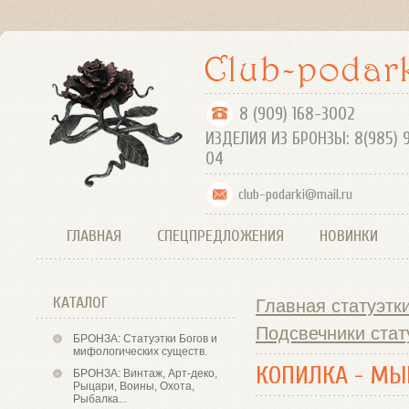
8 (909) 168-
ИЗДЕЛИЯ ИЗ БРОНЗЫ: 8(985) 
04
club-podarki@mail.ru
ГЛАВНАЯ
СПЕЦПРЕДЛОЖЕНИЯ
НОВИНКИ
КАТАЛОГ
Главная статуэтк
Подсвечники стат
БРОНЗА: Статуэтки Богов и
мифологических существ.
КОПИЛКА - М
БРОНЗА: Винтаж, Арт-деко,
Рыцари, Воины, Охота,
Рыбалка...