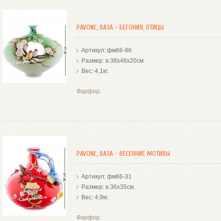
PAVONE, ВАЗА - БЕГОНИЯ, ПТИЦЫ
Артикул: фм66-86
Размер: в.38х48х20см.
Вес: 4,1кг.
Фарфор.
PAVONE, ВАЗА - ВЕСЕННИЕ МОТИВЫ
Артикул: фм66-31
Размер: в.36х35см.
Вес: 4,9кг.
Фарфор.