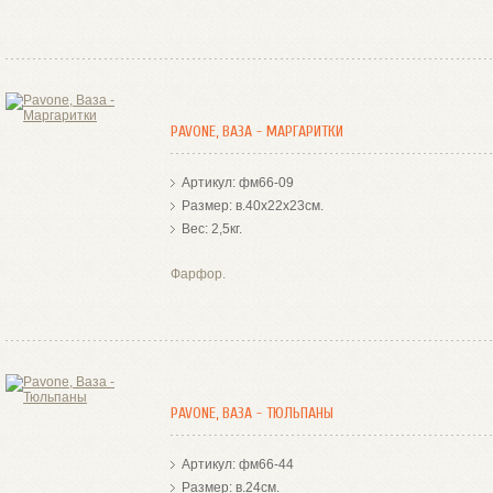
PAVONE, ВАЗА - МАРГАРИТКИ
Артикул: фм66-09
Размер: в.40х22х23см.
Вес: 2,5кг.
Фарфор.
PAVONE, ВАЗА - ТЮЛЬПАНЫ
Артикул: фм66-44
Размер: в.24см.