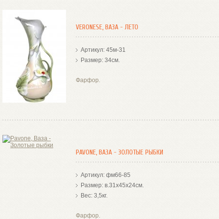
VERONESE, ВАЗА - ЛЕТО
Артикул: 45м-31
Размер: 34см.
Фарфор.
PAVONE, ВАЗА - ЗОЛОТЫЕ РЫБКИ
Артикул: фм66-85
Размер: в.31х45х24см.
Вес: 3,5кг.
Фарфор.