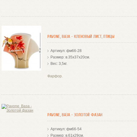
PAVONE, ВАЗА - КЛЕНОВЫЙ ЛИСТ, ПТИЦЫ
Артикул: фм66-28
Размер: в.35х37х20см.
Вес: 3,5кг.
Фарфор.
PAVONE, ВАЗА - ЗОЛОТОЙ ФАЗАН
Артикул: фм66-54
Размер: в.61х29см.