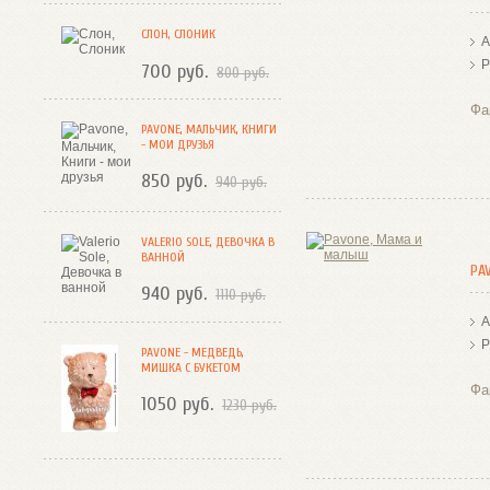
СЛОН, СЛОНИК
А
Р
700 руб.
800 руб.
Фа
PAVONE, МАЛЬЧИК, КНИГИ
- МОИ ДРУЗЬЯ
850 руб.
940 руб.
VALERIO SOLE, ДЕВОЧКА В
ВАННОЙ
PA
940 руб.
1110 руб.
А
Р
PAVONE - МЕДВЕДЬ,
МИШКА С БУКЕТОМ
Фа
1050 руб.
1230 руб.