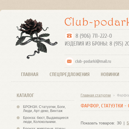
8 (906) 711-
ИЗДЕЛИЯ ИЗ БРОНЫ: 8 (915) 2
club-podarki@mail.ru
ГЛАВНАЯ
СПЕЦПРЕДЛОЖЕНИЯ
НОВИНКИ
КАТАЛОГ
Главная статуэтки
Фарфор
>
ФАРФОР, СТАТУЭТКИ - 
БРОНЗА: Статуэтки, Боги,
Люди, Арт-деко, Винтаж
Бронза: бюст, Выдающиеся
люди, Колокольчики.
Показать товаров:
30
|
5
Бронза: животные, птицы